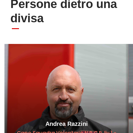
Persone dietro una
divisa
Andrea Razzini
Capo Squadra Volontario N.B.C.R. liv.1 -