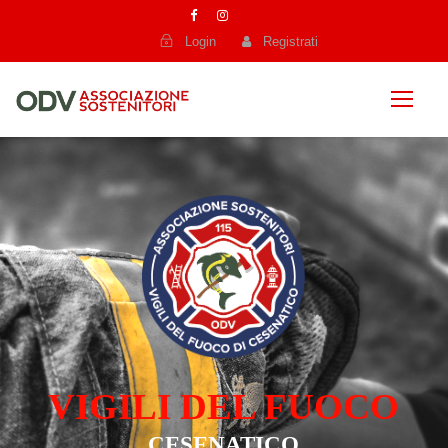
Login
Registrati
VIGILI DEL FUOCO
CESENATICO