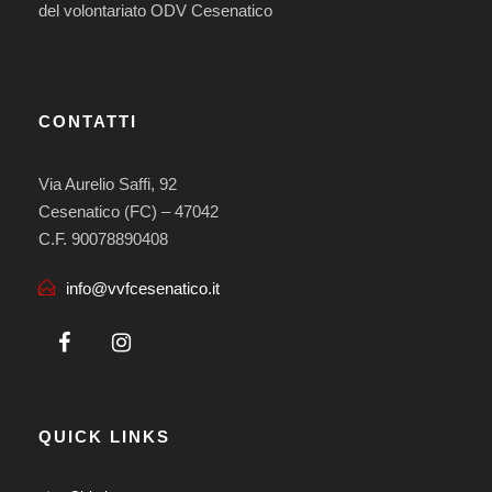
del volontariato ODV Cesenatico
CONTATTI
Via Aurelio Saffi, 92
Cesenatico (FC) – 47042
C.F. 90078890408
info@vvfcesenatico.it
QUICK LINKS