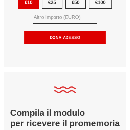
€10
€25
€50
€100
Compila il modulo
per ricevere il promemoria