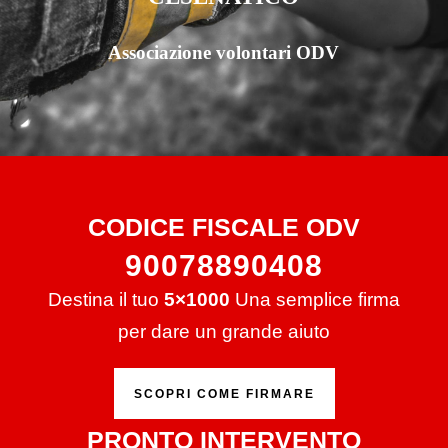
Associazione volontari ODV
CODICE FISCALE ODV
90078890408
Destina il tuo
5×1000
Una semplice firma
per dare un grande aiuto
SCOPRI COME FIRMARE
PRONTO INTERVENTO