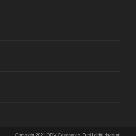
Copyright 2021 ODV Cesenatico, Tutti i diritti riservati