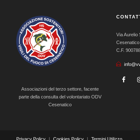
CONTAT
Via Aurelio 
Cesenatico
C.F. 90078
info@vv
Associazioni del terzo settore, facente
parte della consulta del volontariato ODV
Cesenatico
Privacy Policy
|
Cookies Policy
|
Termini Utilizzo