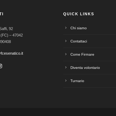
TI
QUICK LINKS
Chi siamo
Saffi, 92
 (FC) – 47042
Contattaci
890408
fcesenatico.it
Come Firmare
Diventa volontario
Turnario